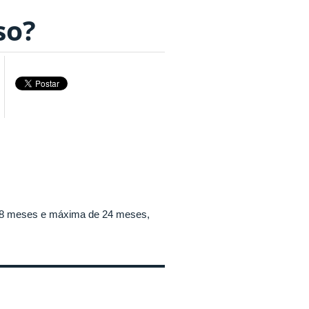
so?
 18 meses e máxima de 24 meses,