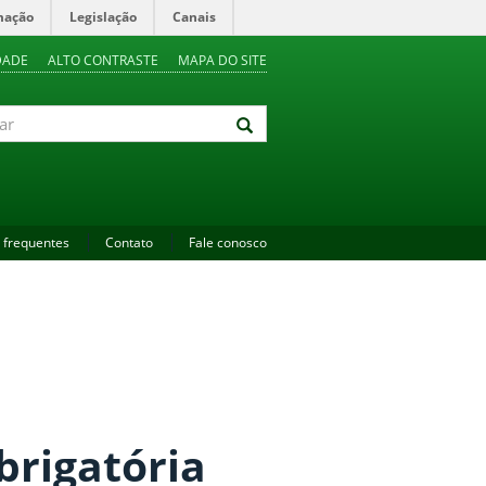
mação
Legislação
Canais
DADE
ALTO CONTRASTE
MAPA DO SITE
 frequentes
Contato
Fale conosco
brigatória