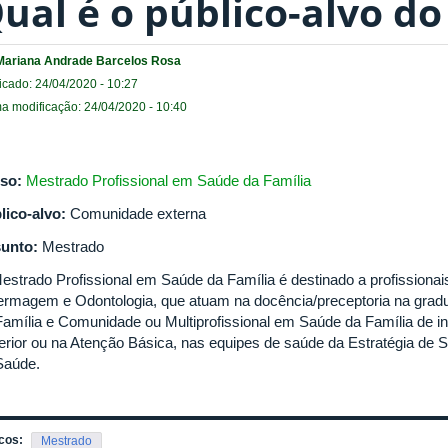
ual é o público-alvo do
Mariana Andrade Barcelos Rosa
icado: 24/04/2020 - 10:27
ma modificação: 24/04/2020 - 10:40
so:
Mestrado Profissional em Saúde da Família
lico-alvo:
Comunidade externa
unto:
Mestrado
estrado Profissional em Saúde da Família é destinado a profissiona
ermagem e Odontologia, que atuam na docência/preceptoria na grad
Família e Comunidade ou Multiprofissional em Saúde da Família de in
erior ou na Atenção Básica, nas equipes de saúde da Estratégia de 
Saúde.
cos:
Mestrado