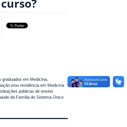
 curso?
is graduados em Medicina,
uação e/ou residência em Medicina
stituições públicas de ensino
Saúde da Família do Sistema Único