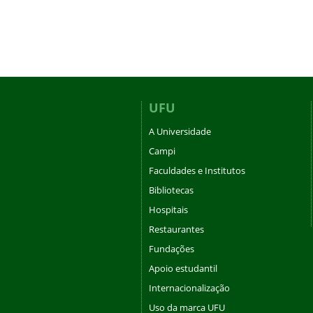
UFU
A Universidade
Campi
Faculdades e Institutos
Bibliotecas
Hospitais
Restaurantes
Fundações
Apoio estudantil
Internacionalização
Uso da marca UFU