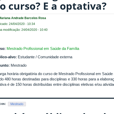
o curso? E a optativa?
Mariana Andrade Barcelos Rosa
icado: 24/04/2020 - 10:34
ma modificação: 24/04/2020 - 10:40
so:
Mestrado Profissional em Saúde da Família
lico-alvo:
Estudante / Comunidade externa
unto:
Mestrado
arga horária obrigatória do curso de Mestrado Profissional em Saúde 
do 480 horas destinadas para disciplinas e 330 horas para a elaboraç
tiva é de 150 horas distribuídas entre disciplinas eletivas e/ou ativ
cos:
Mestrado