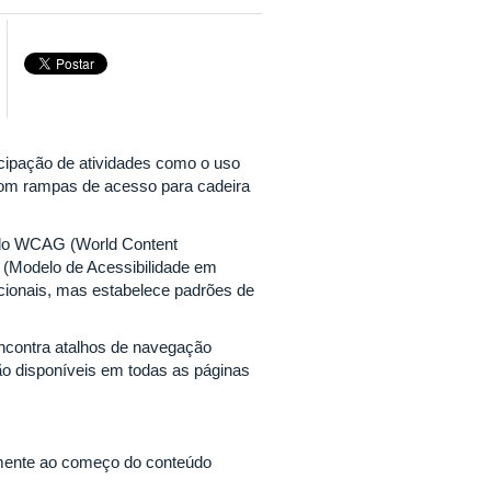
ticipação de atividades como o uso
com rampas de acesso para cadeira
s do WCAG (World Content
 (Modelo de Acessibilidade em
cionais, mas estabelece padrões de
encontra atalhos de navegação
ão disponíveis em todas as páginas
tamente ao começo do conteúdo