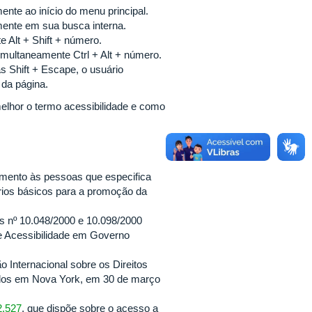
ente ao início do menu principal.
amente em sua busca interna.
 Alt + Shift + número.
imultaneamente Ctrl + Alt + número.
s Shift + Escape, o usuário
da página.
melhor o termo acessibilidade e como
imento às pessoas que especifica
rios básicos para a promoção da
s nº 10.048/2000 e 10.098/2000
de Acessibilidade em Governo
 Internacional sobre os Direitos
ados em Nova York, em 30 de março
2.527
, que dispõe sobre o acesso a