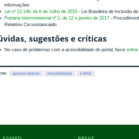
informações
Lei nº 13.146, de 6 de Julho de 2015
- Lei Brasileira de Inclusão 
Portaria Interministerial nº 1, de 12 e janeiro de 2017
- Procediment
Relatório Circunstanciado
vidas, sugestões e críticas
No caso de problemas com a acessibilidade do portal, favor
entra
cos:
governo federal
Acessibilidade
e-MAG
FAMED
PPSAF