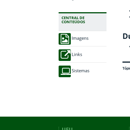
CENTRAL DE
CONTEÚDOS
Dú
Imagens
Links
Tópi
Sistemas
UFU