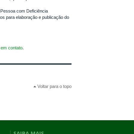
da Pessoa com Deficiência
os para elaboração e publicação do
r em contato
.
Voltar para o topo
SAIBA MAIS