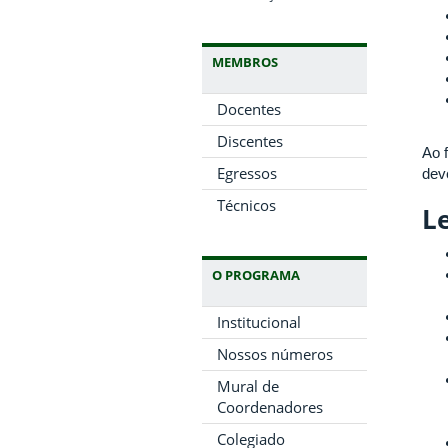
MEMBROS
Docentes
Discentes
Ao 
Egressos
dev
Técnicos
Le
O PROGRAMA
Institucional
Nossos números
Mural de
Coordenadores
Colegiado