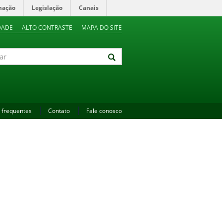
mação
Legislação
Canais
DADE
ALTO CONTRASTE
MAPA DO SITE
 frequentes
Contato
Fale conosco