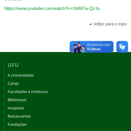
https://www.youtube.com/watch?v=X8487w-Qz1s
Voltar para o topo
UFU
A Universidade
Campi
Faculdades e Institutos
Bibliotecas
Hospitais
Restaurantes
Fundações